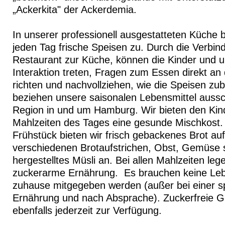
„Ackerkita" der Ackerdemia.
In unserer professionell ausgestatteten Küche 
jeden Tag frische Speisen zu. Durch die Verbi
Restaurant zur Küche, können die Kinder und u
Interaktion treten, Fragen zum Essen direkt a
richten und nachvollziehen, wie die Speisen zu
beziehen unsere saisonalen Lebensmittel aussch
Region in und um Hamburg. Wir bieten den Kind
Mahlzeiten des Tages eine gesunde Mischkost. 
Frühstück bieten wir frisch gebackenes Brot auf
verschiedenen Brotaufstrichen, Obst, Gemüse 
hergestelltes Müsli an. Bei allen Mahlzeiten leg
zuckerarme Ernährung. Es brauchen keine Leb
zuhause mitgegeben werden (außer bei einer s
Ernährung und nach Absprache). Zuckerfreie G
ebenfalls jederzeit zur Verfügung.