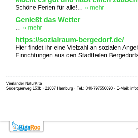
Schöne Ferien für alle!...
» mehr
Genießt das Wetter
...
» mehr
https://sozialraum-bergedorf.de/
Hier findet ihr eine Vielzahl an sozialen Ang
Einrichtungen aus den Stadtteilen Bergedorf
Vierländer NaturKita
Süderquerweg 153b · 21037 Hamburg · Tel.: 040-797556690 · E-Mail: info@
I