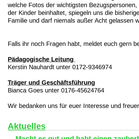
welche Fotos der wichtigsten Bezugspersonen,
der Kinder beinhaltet, spiegeln uns die bisheri
Familie und darf niemals außer Acht gelassen 
Falls ihr noch Fragen habt, meldet euch gern be
Pädagogische Leitung
Kerstin Nauhardt unter 0172-9346974
Träger und Geschäftsführung
Bianca Goes unter 0176-45624764
Wir bedanken uns für euer Interesse und freue
Aktuelles
Macht es gut und habt einen zaube