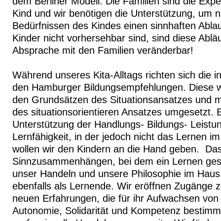
dem Berliner Modell. Die Familien sind die Exp
Kind und wir benötigen die Unterstützung, um 
Bedürfnissen des Kindes einen sinnhaften Ablau
Kinder nicht vorhersehbar sind, sind diese Abläu
Absprache mit den Familien veränderbar!
Während unseres Kita-Alltags richten sich die in
den Hamburger Bildungsempfehlungen. Diese we
den Grundsätzen des Situationsansatzes und 
des situationsorientieren Ansatzes umgesetzt. E
Unterstützung der Handlungs- Bildungs- Leistu
Lernfähigkeit, in der jedoch nicht das Lernen i
wollen wir den Kindern an die Hand geben. Da
Sinnzusammenhängen, bei dem ein Lernen ges
unser Handeln und unsere Philosophie im Haus
ebenfalls als Lernende. Wir eröffnen Zugänge
neuen Erfahrungen, die für ihr Aufwachsen von
Autonomie, Solidarität und Kompetenz bestim