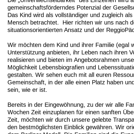
Die „Unverwechselbarkeit“ des Einzelnen wird a
gemeinschaftsförderndes Potenzial der Gesells
Das Kind wird als vollständiger und zugleich als
Mensch betrachtet. Hier richten wir uns nach 
situationsorientierten Ansatz und der ReggioPä
Wir möchten dem Kind und ihrer Familie (egal 
Unterstützung anbieten, ihr Leben nach ihren V
realisieren und bieten im Angebotsrahmen unser
Möglichkeit Lebensbiografien und Lebenssituatio
gestalten. Wir sehen euch mit all euren Ressou
Gemeinschaft, in der alle einen Platz haben und
sein, wie er ist.
Bereits in der Eingewöhnung, zu der wir alle Fam
Wochen Zeit einzuplanen für einen sanften Über
Zeit, möchten wir durch unsere gelebte Transpa
den bestmöglichsten Einblick gewähren. Wir ori