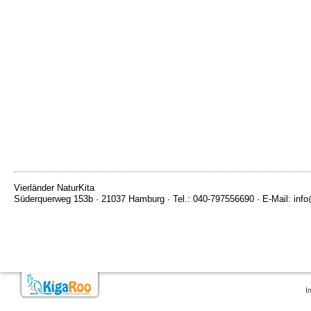
Vierländer NaturKita
Süderquerweg 153b · 21037 Hamburg · Tel.: 040-797556690 · E-Mail: info@
I