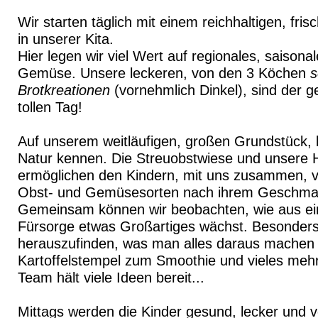
Wir starten täglich mit einem reichhaltigen, fri
in unserer Kita.
Hier legen wir viel Wert auf regionales, saison
Gemüse. Unsere leckeren, von den 3 Köchen
s
Brotkreationen
(vornehmlich Dinkel), sind der g
tollen Tag!
Auf unserem weitläufigen, großen Grundstück, l
Natur kennen. Die Streuobstwiese und unsere
ermöglichen den Kindern, mit uns zusammen, vi
Obst- und Gemüsesorten nach ihrem Geschma
Gemeinsam können wir beobachten, wie aus ei
Fürsorge etwas Großartiges wächst. Besonders t
herauszufinden, was man alles daraus machen 
Kartoffelstempel zum Smoothie und vieles meh
Team hält viele Ideen bereit...
Mittags werden die Kinder gesund, lecker und vo