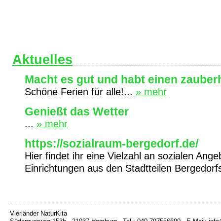
Aktuelles
Macht es gut und habt einen zaube
Schöne Ferien für alle!...
» mehr
Genießt das Wetter
...
» mehr
https://sozialraum-bergedorf.de/
Hier findet ihr eine Vielzahl an sozialen Ang
Einrichtungen aus den Stadtteilen Bergedorf
Vierländer NaturKita