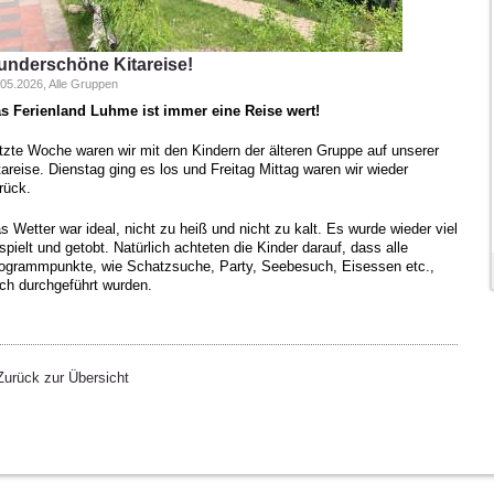
underschöne Kitareise!
.05.2026, Alle Gruppen
s Ferienland Luhme ist immer eine Reise wert!
tzte Woche waren wir mit den Kindern der älteren Gruppe auf unserer
tareise. Dienstag ging es los und Freitag Mittag waren wir wieder
rück.
s Wetter war ideal, nicht zu heiß und nicht zu kalt. Es wurde wieder viel
spielt und getobt. Natürlich achteten die Kinder darauf, dass alle
ogrammpunkte, wie Schatzsuche, Party, Seebesuch, Eisessen etc.,
ch durchgeführt wurden.
Zurück zur Übersicht