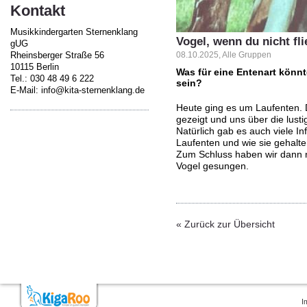
Kontakt
Musikkindergarten Sternenklang
Vogel, wenn du nicht fl
gUG
Rheinsberger Straße 56
08.10.2025, Alle Gruppen
10115 Berlin
Was für eine Entenart könnt
Tel.: 030 48 49 6 222
sein?
E-Mail: info@kita-sternenklang.de
Heute ging es um Laufenten. 
gezeigt und uns über die lust
Natürlich gab es auch viele I
Laufenten und wie sie gehal
Zum Schluss haben wir dann n
Vogel gesungen.
« Zurück zur Übersicht
I