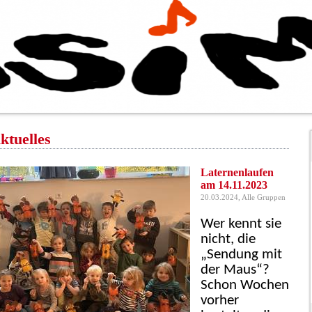
ktuelles
Laternenlaufen
am 14.11.2023
20.03.2024, Alle Gruppen
Wer kennt sie
nicht, die
„Sendung mit
der Maus“?
Schon Wochen
vorher