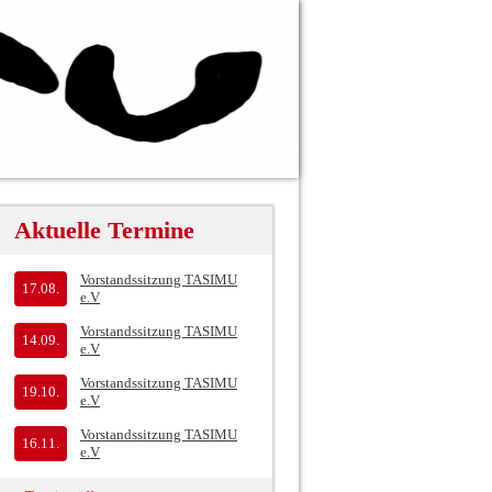
Aktuelle Termine
Vorstandssitzung TASIMU
17.08.
e.V
Vorstandssitzung TASIMU
14.09.
e.V
Vorstandssitzung TASIMU
19.10.
e.V
Vorstandssitzung TASIMU
16.11.
e.V