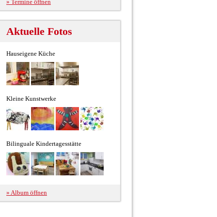
» Termine öffnen
Aktuelle Fotos
Hauseigene Küche
Kleine Kunstwerke
Bilinguale Kindertagesstätte
» Album öffnen