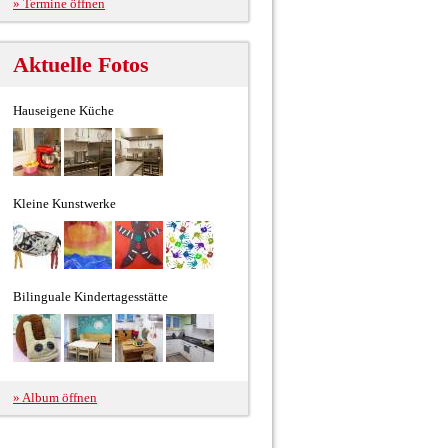
» Termine öffnen
Aktuelle Fotos
Hauseigene Küche
Kleine Kunstwerke
Bilinguale Kindertagesstätte
» Album öffnen