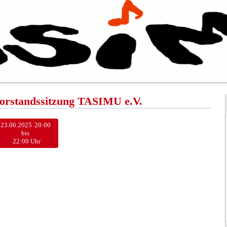
orstandssitzung TASIMU e.V.
23.06.2025
20:00
bis
22:00 Uhr