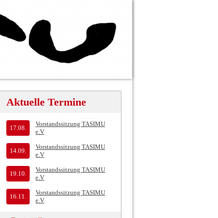
Aktuelle Termine
Vorstandssitzung TASIMU
17.08.
e.V
Vorstandssitzung TASIMU
14.09.
e.V
Vorstandssitzung TASIMU
19.10.
e.V
Vorstandssitzung TASIMU
16.11.
e.V