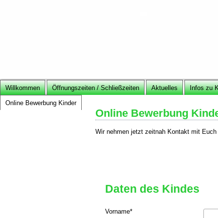
Willkommen
Öffnungszeiten / Schließzeiten
Aktuelles
Infos zu 
Online Bewerbung Kinder
Online Bewerbung Kind
Wir nehmen jetzt zeitnah Kontakt mit Euch
Daten des Kindes
Vorname
*