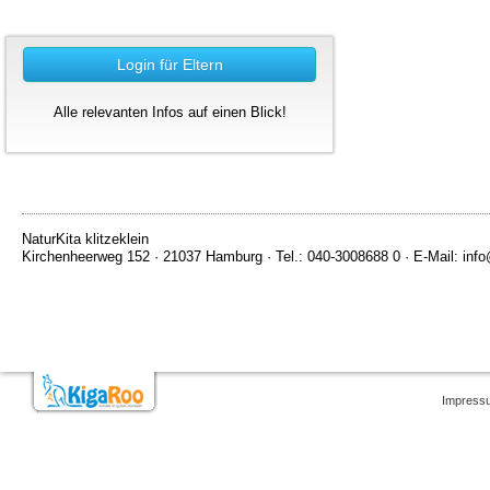
Login für Eltern
Alle relevanten Infos auf einen Blick!
NaturKita klitzeklein
Kirchenheerweg 152 · 21037 Hamburg · Tel.: 040-3008688 0 · E-Mail: info@
Impress