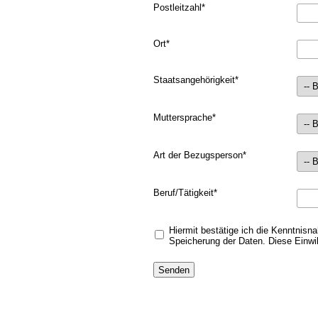
Postleitzahl
*
Ort
*
Staatsangehörigkeit
*
Muttersprache
*
Art der Bezugsperson
*
Beruf/Tätigkeit
*
Hiermit bestätige ich die Kenntnis
Speicherung der Daten. Diese Einwil
Senden