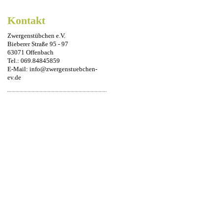
Kontakt
Zwergenstübchen e.V.
Bieberer Straße 95 - 97
63071 Offenbach
Tel.: 069.84845859
E-Mail: info@zwergenstuebchen-
ev.de