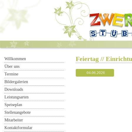
Feiertag // Einricht
Willkommen
Über uns
04.06.2026
Termine
Bildergalerien
Downloads
Leistungsarten
Speiseplan
Stellenangebote
Mitarbeiter
Kontaktformular