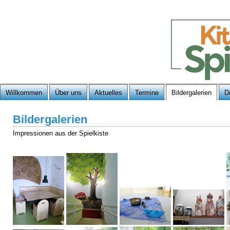
Willkommen
Über uns
Aktuelles
Termine
Bildergalerien
D
Bildergalerien
Impressionen aus der Spielkiste