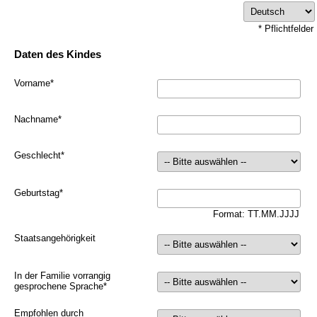
* Pflichtfelder
Daten des Kindes
Vorname
*
Nachname
*
Geschlecht
*
Geburtstag
*
Format: TT.MM.JJJJ
Staatsangehörigkeit
In der Familie vorrangig
gesprochene Sprache
*
Empfohlen durch