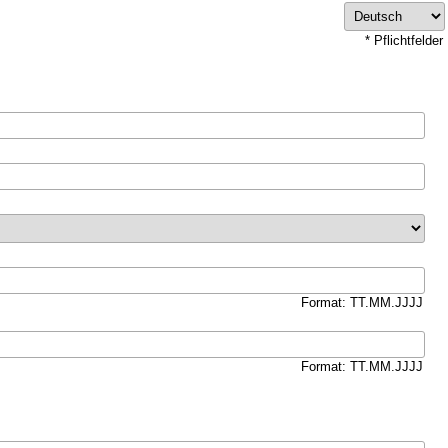
* Pflichtfelder
Format: TT.MM.JJJJ
Format: TT.MM.JJJJ