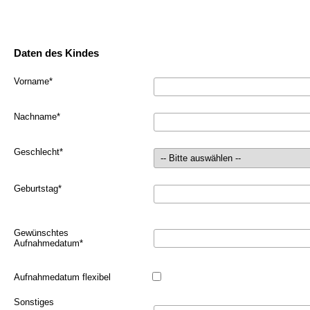
Daten des Kindes
Vorname
*
Nachname
*
Geschlecht
*
Geburtstag
*
Gewünschtes
Aufnahmedatum
*
Aufnahmedatum flexibel
Sonstiges