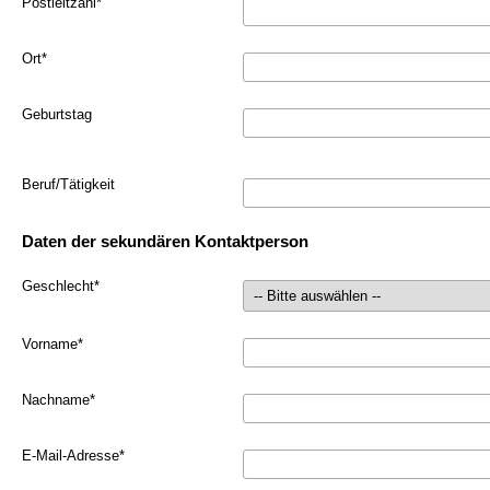
Postleitzahl
*
Ort
*
Geburtstag
Beruf/Tätigkeit
Daten der sekundären Kontaktperson
Geschlecht
*
Vorname
*
Nachname
*
E-Mail-Adresse
*