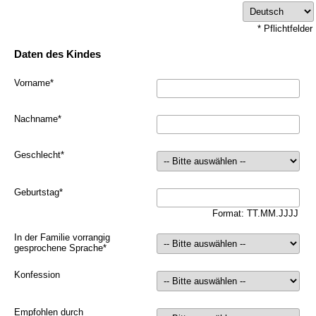
* Pflichtfelder
Daten des Kindes
Vorname
*
Nachname
*
Geschlecht
*
Geburtstag
*
Format: TT.MM.JJJJ
In der Familie vorrangig
gesprochene Sprache
*
Konfession
Empfohlen durch