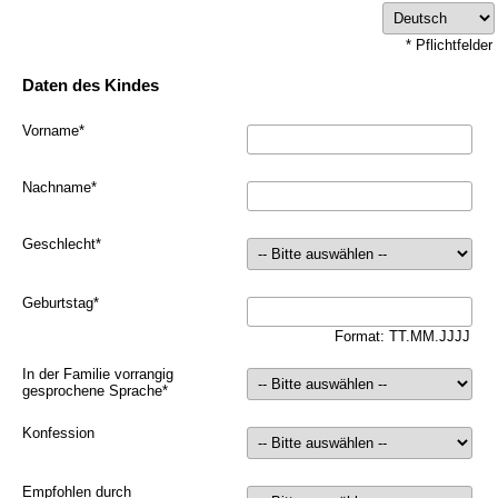
* Pflichtfelder
Daten des Kindes
Vorname
*
Nachname
*
Geschlecht
*
Geburtstag
*
Format: TT.MM.JJJJ
In der Familie vorrangig
gesprochene Sprache
*
Konfession
Empfohlen durch