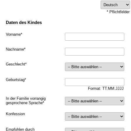
* Pflichtfelder
Daten des Kindes
Vorname
*
Nachname
*
Geschlecht
*
Geburtstag
*
Format: TT.MM.JJJJ
In der Familie vorrangig
gesprochene Sprache
*
Konfession
Empfohlen durch