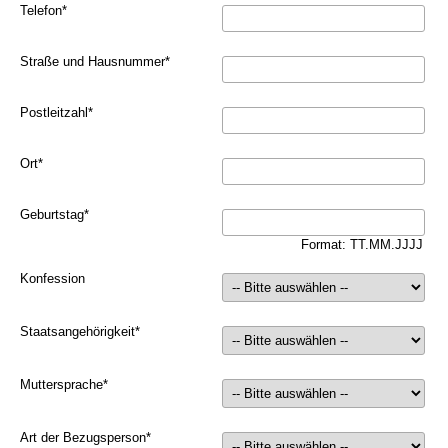
Telefon
*
Straße und Hausnummer
*
Postleitzahl
*
Ort
*
Geburtstag
*
Format: TT.MM.JJJJ
Konfession
Staatsangehörigkeit
*
Muttersprache
*
Art der Bezugsperson
*