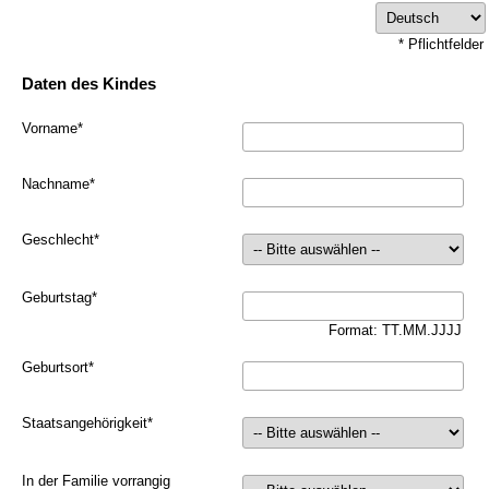
* Pflichtfelder
Daten des Kindes
Vorname
*
Nachname
*
Geschlecht
*
Geburtstag
*
Format: TT.MM.JJJJ
Geburtsort
*
Staatsangehörigkeit
*
In der Familie vorrangig