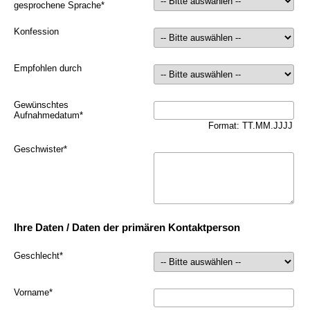
gesprochene Sprache
*
Konfession
Empfohlen durch
Gewünschtes
Aufnahmedatum
*
Format: TT.MM.JJJJ
Geschwister
*
Ihre Daten / Daten der primären Kontaktperson
Geschlecht
*
Vorname
*