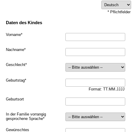
* Pflichtfelder
Daten des Kindes
Vorname
*
Nachname
*
Geschlecht
*
Geburtstag
*
Format: TT.MM.JJJJ
Geburtsort
In der Familie vorrangig
gesprochene Sprache
*
Gewünschtes