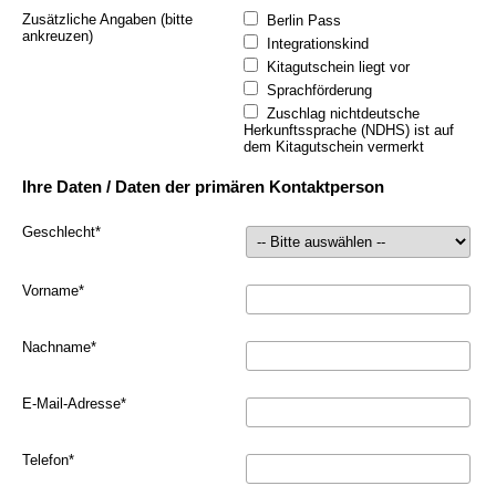
Zusätzliche Angaben (bitte
Berlin Pass
ankreuzen)
Integrationskind
Kitagutschein liegt vor
Sprachförderung
Zuschlag nichtdeutsche
Herkunftssprache (NDHS) ist auf
dem Kitagutschein vermerkt
Ihre Daten / Daten der primären Kontaktperson
Geschlecht
*
Vorname
*
Nachname
*
E-Mail-Adresse
*
Telefon
*