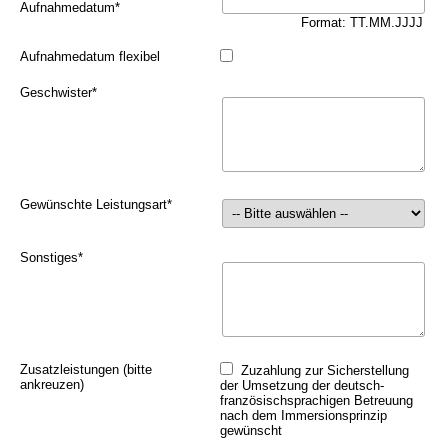
Aufnahmedatum
*
Format: TT.MM.JJJJ
Aufnahmedatum flexibel
Geschwister
*
Gewünschte Leistungsart
*
Sonstiges
*
Zusatzleistungen (bitte
Zuzahlung zur Sicherstellung
ankreuzen)
der Umsetzung der deutsch-
französischsprachigen Betreuung
nach dem Immersionsprinzip
gewünscht