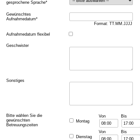
gesprochene Sprache
*
Gewünschtes
Aufnahmedatum
*
Format: TT.MM.JJJJ
Aufnahmedatum flexibel
Geschwister
Sonstiges
Bitte wählen Sie die
Von
Bis
gewünschten
Montag
Betreuungszeiten
Von
Bis
Dienstag