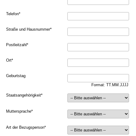
Telefon
*
Straße und Hausnummer
*
Postleitzahl
*
Ort
*
Geburtstag
Format: TT.MM.JJJJ
Staatsangehörigkeit
*
Muttersprache
*
Art der Bezugsperson
*