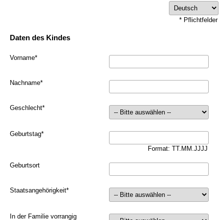
* Pflichtfelder
Daten des Kindes
Vorname
*
Nachname
*
Geschlecht
*
Geburtstag
*
Format: TT.MM.JJJJ
Geburtsort
Staatsangehörigkeit
*
In der Familie vorrangig